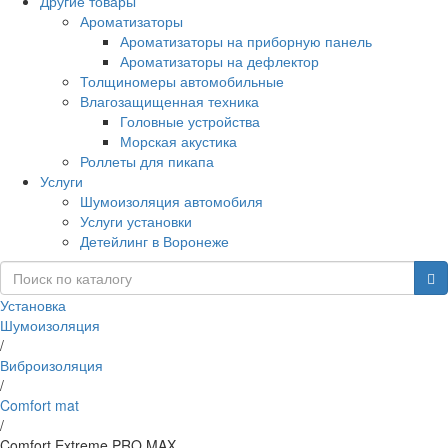
Другие товары
Ароматизаторы
Ароматизаторы на приборную панель
Ароматизаторы на дефлектор
Толщиномеры автомобильные
Влагозащищенная техника
Головные устройства
Морская акустика
Роллеты для пикапа
Услуги
Шумоизоляция автомобиля
Услуги установки
Детейлинг в Воронеже
Установка
Шумоизоляция
/
Виброизоляция
/
Comfort mat
/
Comfort Extreme PRO MAX