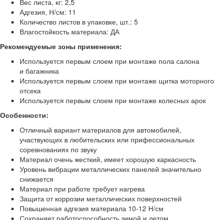
Вес листа, кг: 2,5
Адгезия, Н/см: 11
Количество листов в упаковке, шт.: 5
Влагостойкость материала: ДА
Рекомендуемые зоны применения:
Используется первым слоем при монтаже пола салона
и багажника
Используется первым слоем при монтаже щитка моторного
отсека
Используется первым слоем при монтаже колесных арок
Особенности:
Отличный вариант материалов для автомобилей,
участвующих в любительских или прифессиональных
соревнованиях по звуку
Материал очень жесткий, имеет хорошую каркасность
Уровень вибрации металлических панелей значительно
снижается
Материал при работе требует нагрева
Защита от коррозии металлических поверхностей
Повышенная адгезия материала 10-12 Н/см
Сохраняет работоспособность зимой и летом