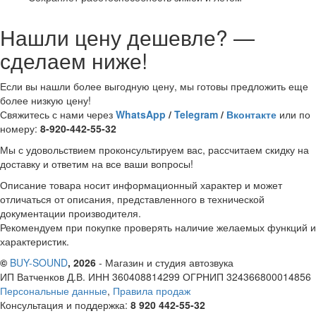
Нашли цену дешевле? —
сделаем ниже!
Если вы нашли более выгодную цену, мы готовы предложить еще
более низкую цену!
Свяжитесь с нами через
WhatsApp
/
Telegram
/
Вконтакте
или по
номеру:
8-920-442-55-32
Мы с удовольствием проконсультируем вас, рассчитаем скидку на
доставку и ответим на все ваши вопросы!
Описание товара носит информационный характер и может
отличаться от описания, представленного в технической
документации производителя.
Рекомендуем при покупке проверять наличие желаемых функций и
характеристик.
©
BUY-SOUND
, 2026
- Магазин и студия автозвука
ИП Ватченков Д.В. ИНН 360408814299 ОГРНИП 324366800014856
Персональные данные
,
Правила продаж
Консультация и поддержка:
8 920 442-55-32