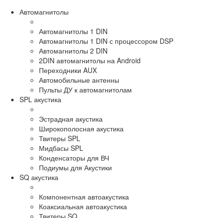
Автомагнитолы
Автомагнитолы 1 DIN
Автомагнитолы 1 DIN с процессором DSP
Автомагнитолы 2 DIN
2DIN автомагнитолы на Android
Переходники AUX
Автомобильные антенны
Пульты ДУ к автомагнитолам
SPL акустика
Эстрадная акустика
Широкополосная акустика
Твитеры SPL
Мидбасы SPL
Конденсаторы для ВЧ
Подиумы для Акустики
SQ акустика
Компонентная автоакустика
Коаксиальная автоакустика
Твитеры SQ