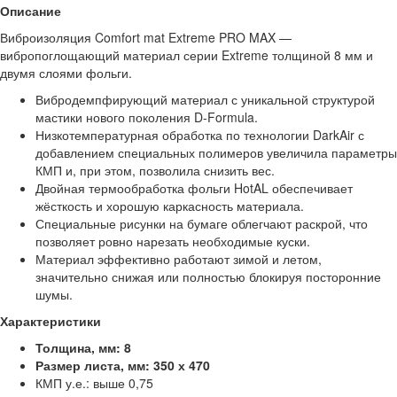
Описание
Виброизоляция Comfort mat Extreme PRO MAX —
вибропоглощающий материал серии Extreme толщиной 8 мм и
двумя слоями фольги.
Вибродемпфирующий материал с уникальной структурой
мастики нового поколения D-Formula.
Низкотемпературная обработка по технологии DarkAir с
добавлением специальных полимеров увеличила параметры
КМП и, при этом, позволила снизить вес.
Двойная термообработка фольги HotAL обеспечивает
жёсткость и хорошую каркасность материала.
Специальные рисунки на бумаге облегчают раскрой, что
позволяет ровно нарезать необходимые куски.
Материал эффективно работают зимой и летом,
значительно снижая или полностью блокируя посторонние
шумы.
Характеристики
Толщина, мм: 8
Размер листа, мм: 350 х 470
КМП у.е.: выше 0,75