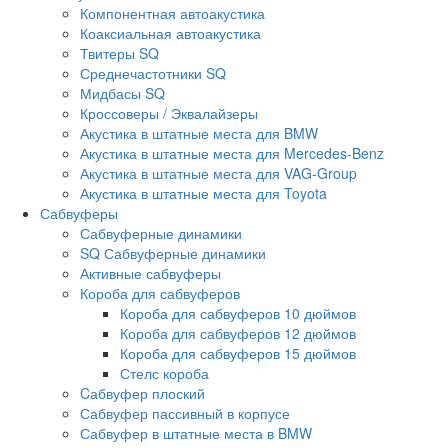
Компонентная автоакустика
Коаксиальная автоакустика
Твитеры SQ
Среднечастотники SQ
Мидбасы SQ
Кроссоверы / Эквалайзеры
Акустика в штатные места для BMW
Акустика в штатные места для Mercedes-Benz
Акустика в штатные места для VAG-Group
Акустика в штатные места для Toyota
Сабвуферы
Сабвуферные динамики
SQ Сабвуферные динамики
Активные сабвуферы
Короба для сабвуферов
Короба для сабвуферов 10 дюймов
Короба для сабвуферов 12 дюймов
Короба для сабвуферов 15 дюймов
Стелс короба
Cабвуфер плоский
Сабвуфер пассивный в корпусе
Сабвуфер в штатные места в BMW