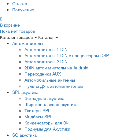
Оплата
Получение
В корзине
Пока нет товаров
Каталог товаров
Каталог
Автомагнитолы
Автомагнитолы 1 DIN
Автомагнитолы 1 DIN с процессором DSP
Автомагнитолы 2 DIN
2DIN автомагнитолы на Android
Переходники AUX
Автомобильные антенны
Пульты ДУ к автомагнитолам
SPL акустика
Эстрадная акустика
Широкополосная акустика
Твитеры SPL
Мидбасы SPL
Конденсаторы для ВЧ
Подиумы для Акустики
SQ акустика