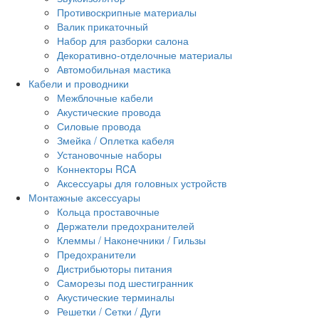
Противоскрипные материалы
Валик прикаточный
Набор для разборки салона
Декоративно-отделочные материалы
Автомобильная мастика
Кабели и проводники
Межблочные кабели
Акустические провода
Силовые провода
Змейка / Оплетка кабеля
Установочные наборы
Коннекторы RCA
Аксессуары для головных устройств
Монтажные аксессуары
Кольца проставочные
Держатели предохранителей
Клеммы / Наконечники / Гильзы
Предохранители
Дистрибьюторы питания
Саморезы под шестигранник
Акустические терминалы
Решетки / Сетки / Дуги