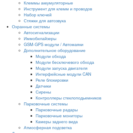
Клеммы аккумуляторные
Инструмент для клемм и проводов
Набор ключей
Стяжки для автозвука
Охранные системы
Автосигнализации
Иммобилайзеры
GSM-GPS модули / Автомаяки
Дополнительное оборудование
Модули обхода
Модули бесключевого обхода
Модули запуска двигателя
Интерфейсные модули CAN
Реле блокировки
Датчики
Сирены
Контроллеры стеклоподьемников
Парковочные системы
Парковочные радары
Парковочные мониторы
Камеры заднего вида
Атмосферная подсветка