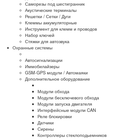
Саморезы под шестигранник
Акустические терминалы
Решетки / Сетки / Дуги
Клеммы аккумуляторные
Инструмент для клемм и проводов
Набор ключей
Стяжки для автозвука
Охранные системы
Автосигнализации
Иммобилайзеры
GSM-GPS модули / Автомаяки
Дополнительное оборудование
Модули обхода
Модули бесключевого обхода
Модули запуска двигателя
Интерфейсные модули CAN
Реле блокировки
Датчики
Сирены
Контроллеры стеклоподьемников