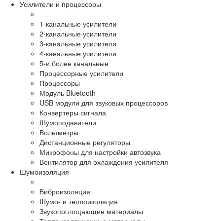
Усилители и процессоры
1-канальные усилители
2-канальные усилители
3-канальные усилители
4-канальные усилители
5-и более канальные
Процессорные усилители
Процессоры
Модуль Bluetooth
USB модули для звуковых процессоров
Конвертеры сигнала
Шумоподавители
Вольтметры
Дистанционные регуляторы
Микрофоны для настройки автозвука
Вентилятор для охлаждения усилителя
Шумоизоляция
Виброизоляция
Шумо- и теплоизоляция
Звукопоглощающие материалы
Теплоизоляционные материалы