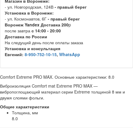
Магазин в Воронеже:
- ул. Новгородская, 124В
- правый берег
Установка в Воронеже:
- ул. Космонавтов, 6Г
- правый берег
Воронеж
Y
andex
Д
оставка 200
p
после завтра
с 14:00 - 20:00
Доставка по России
На следущий день после оплаты заказа
Установка и консультация
Евгений:
8-950-752-10-15
,
WhatsApp
Comfort Extreme PRO MAX. Основные характеристики: 8.0
Виброизоляция Comfort mat Extreme PRO MAX —
вибропоглощающий материал серии Extreme толщиной 8 мм и
двумя слоями фольги.
Общие характеристики
Толщина, мм
8.0