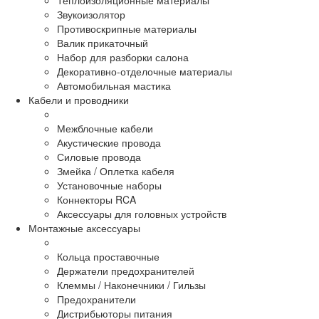
Звукоизолятор
Противоскрипные материалы
Валик прикаточный
Набор для разборки салона
Декоративно-отделочные материалы
Автомобильная мастика
Кабели и проводники
Межблочные кабели
Акустические провода
Силовые провода
Змейка / Оплетка кабеля
Установочные наборы
Коннекторы RCA
Аксессуары для головных устройств
Монтажные аксессуары
Кольца проставочные
Держатели предохранителей
Клеммы / Наконечники / Гильзы
Предохранители
Дистрибьюторы питания