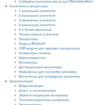
Сабвуфер в штатные места для Mercedes-Benz
Усилители и процессоры
1-канальные усилители
2-канальные усилители
3-канальные усилители
4-канальные усилители
5-и более канальные
Процессорные усилители
Процессоры
Модуль Bluetooth
USB модули для звуковых процессоров
Конвертеры сигнала
Шумоподавители
Вольтметры
Дистанционные регуляторы
Микрофоны для настройки автозвука
Вентилятор для охлаждения усилителя
Шумоизоляция
Виброизоляция
Шумо- и теплоизоляция
Звукопоглощающие материалы
Теплоизоляционные материалы
Звукоизолятор