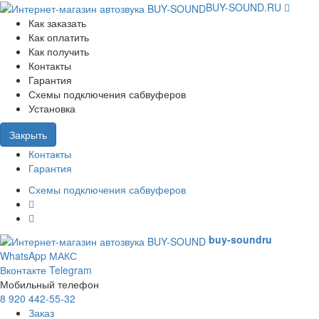
BUY-SOUND.RU
Как заказать
Как оплатить
Как получить
Контакты
Гарантия
Схемы подключения сабвуферов
Установка
Закрыть
Контакты
Гарантия
Схемы подключения сабвуферов
buy-sound
ru
WhatsApp
МАКС
Вконтакте
Telegram
Мобильный телефон
8 920 442-55-32
Заказ