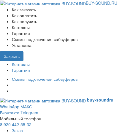
BUY-SOUND.RU
Как заказать
Как оплатить
Как получить
Контакты
Гарантия
Схемы подключения сабвуферов
Установка
Закрыть
Контакты
Гарантия
Схемы подключения сабвуферов
buy-sound
ru
WhatsApp
МАКС
Вконтакте
Telegram
Мобильный телефон
8 920 442-55-32
Заказ