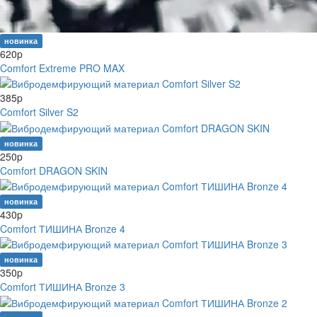
новинка
620
p
Comfort Extreme PRO MAX
385
p
Comfort Silver S2
новинка
250
p
Comfort DRAGON SKIN
новинка
430
p
Comfort ТИШИНА Bronze 4
новинка
350
p
Comfort ТИШИНА Bronze 3