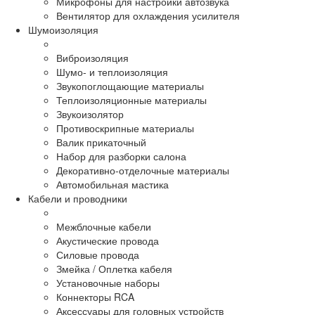
Микрофоны для настройки автозвука
Вентилятор для охлаждения усилителя
Шумоизоляция
Виброизоляция
Шумо- и теплоизоляция
Звукопоглощающие материалы
Теплоизоляционные материалы
Звукоизолятор
Противоскрипные материалы
Валик прикаточный
Набор для разборки салона
Декоративно-отделочные материалы
Автомобильная мастика
Кабели и проводники
Межблочные кабели
Акустические провода
Силовые провода
Змейка / Оплетка кабеля
Установочные наборы
Коннекторы RCA
Аксессуары для головных устройств