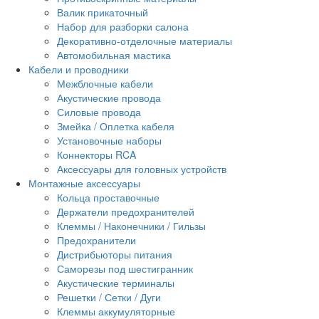
Валик прикаточный
Набор для разборки салона
Декоративно-отделочные материалы
Автомобильная мастика
Кабели и проводники
Межблочные кабели
Акустические провода
Силовые провода
Змейка / Оплетка кабеля
Установочные наборы
Коннекторы RCA
Аксессуары для головных устройств
Монтажные аксессуары
Кольца проставочные
Держатели предохранителей
Клеммы / Наконечники / Гильзы
Предохранители
Дистрибьюторы питания
Саморезы под шестигранник
Акустические терминалы
Решетки / Сетки / Дуги
Клеммы аккумуляторные