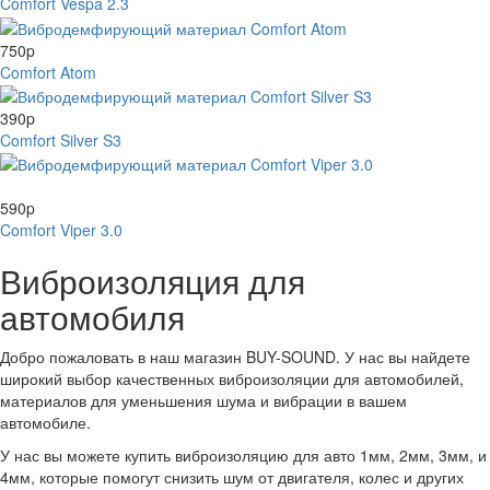
Comfort Vespa 2.3
750
p
Comfort Atom
390
p
Comfort Silver S3
нет в наличии
590
p
Comfort Viper 3.0
Виброизоляция для
автомобиля
Добро пожаловать в наш магазин BUY-SOUND. У нас вы найдете
широкий выбор качественных виброизоляции для автомобилей,
материалов для уменьшения шума и вибрации в вашем
автомобиле.
У нас вы можете купить виброизоляцию для авто 1мм, 2мм, 3мм, и
4мм, которые помогут снизить шум от двигателя, колес и других