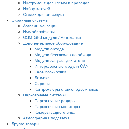
Инструмент для клемм и проводов
Набор ключей
Стяжки для автозвука
Охранные системы
Автосигнализации
Иммобилайзеры
GSM-GPS модули / Автомаяки
Дополнительное оборудование
Модули обхода
Модули бесключевого обхода
Модули запуска двигателя
Интерфейсные модули CAN
Реле блокировки
Датчики
Сирены
Контроллеры стеклоподьемников
Парковочные системы
Парковочные радары
Парковочные мониторы
Камеры заднего вида
Атмосферная подсветка
Другие товары