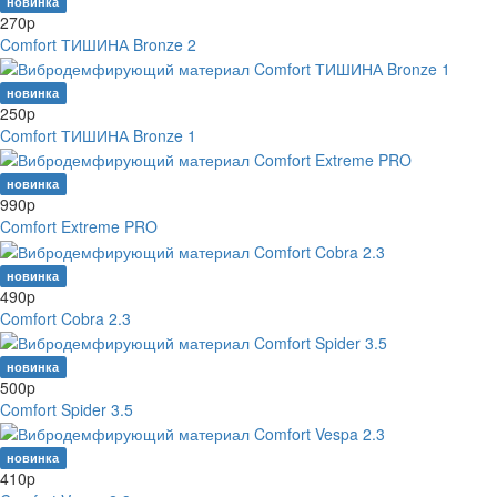
новинка
270
p
Comfort ТИШИНА Bronze 2
новинка
250
p
Comfort ТИШИНА Bronze 1
новинка
990
p
Comfort Extreme PRO
новинка
490
p
Comfort Cobra 2.3
новинка
500
p
Comfort Spider 3.5
новинка
410
p