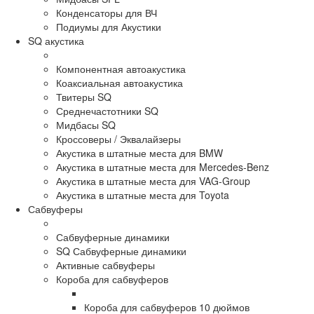
Конденсаторы для ВЧ
Подиумы для Акустики
SQ акустика
Компонентная автоакустика
Коаксиальная автоакустика
Твитеры SQ
Среднечастотники SQ
Мидбасы SQ
Кроссоверы / Эквалайзеры
Акустика в штатные места для BMW
Акустика в штатные места для Mercedes-Benz
Акустика в штатные места для VAG-Group
Акустика в штатные места для Toyota
Сабвуферы
Сабвуферные динамики
SQ Сабвуферные динамики
Активные сабвуферы
Короба для сабвуферов
Короба для сабвуферов 10 дюймов