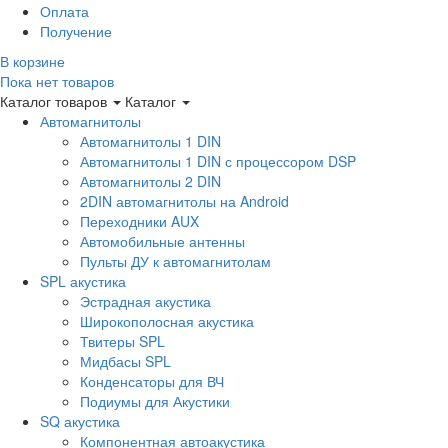
Оплата
Получение
В корзине
Пока нет товаров
Каталог товаров
Каталог
Автомагнитолы
Автомагнитолы 1 DIN
Автомагнитолы 1 DIN с процессором DSP
Автомагнитолы 2 DIN
2DIN автомагнитолы на Android
Переходники AUX
Автомобильные антенны
Пульты ДУ к автомагнитолам
SPL акустика
Эстрадная акустика
Широкополосная акустика
Твитеры SPL
Мидбасы SPL
Конденсаторы для ВЧ
Подиумы для Акустики
SQ акустика
Компонентная автоакустика