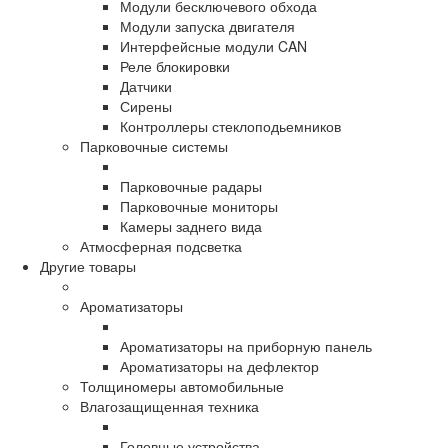
Модули бесключевого обхода
Модули запуска двигателя
Интерфейсные модули CAN
Реле блокировки
Датчики
Сирены
Контроллеры стеклоподьемников
Парковочные системы
Парковочные радары
Парковочные мониторы
Камеры заднего вида
Атмосферная подсветка
Другие товары
Ароматизаторы
Ароматизаторы на приборную панель
Ароматизаторы на дефлектор
Толщиномеры автомобильные
Влагозащищенная техника
Головные устройства