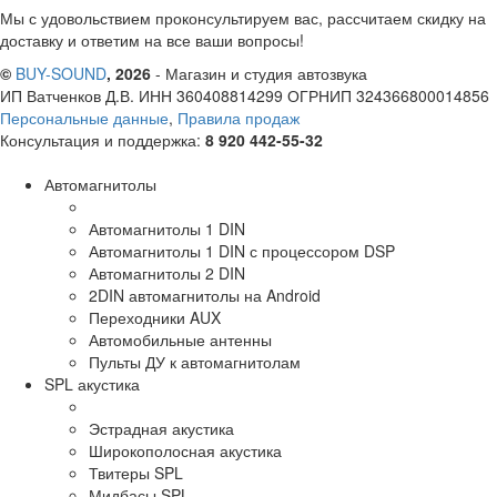
Мы с удовольствием проконсультируем вас, рассчитаем скидку на
доставку и ответим на все ваши вопросы!
©
BUY-SOUND
, 2026
- Магазин и студия автозвука
ИП Ватченков Д.В. ИНН 360408814299 ОГРНИП 324366800014856
Персональные данные
,
Правила продаж
Консультация и поддержка:
8 920 442-55-32
Автомагнитолы
Автомагнитолы 1 DIN
Автомагнитолы 1 DIN с процессором DSP
Автомагнитолы 2 DIN
2DIN автомагнитолы на Android
Переходники AUX
Автомобильные антенны
Пульты ДУ к автомагнитолам
SPL акустика
Эстрадная акустика
Широкополосная акустика
Твитеры SPL
Мидбасы SPL