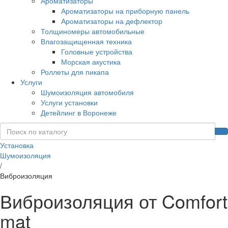
Ароматизаторы
Ароматизаторы на приборную панель
Ароматизаторы на дефлектор
Толщиномеры автомобильные
Влагозащищенная техника
Головные устройства
Морская акустика
Роллеты для пикапа
Услуги
Шумоизоляция автомобиля
Услуги установки
Детейлинг в Воронеже
Установка
Шумоизоляция
/
Виброизоляция
Виброизоляция от Comfort
mat