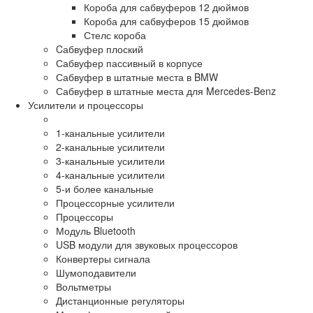
Короба для сабвуферов 12 дюймов
Короба для сабвуферов 15 дюймов
Стелс короба
Cабвуфер плоский
Сабвуфер пассивный в корпусе
Сабвуфер в штатные места в BMW
Сабвуфер в штатные места для Mercedes-Benz
Усилители и процессоры
1-канальные усилители
2-канальные усилители
3-канальные усилители
4-канальные усилители
5-и более канальные
Процессорные усилители
Процессоры
Модуль Bluetooth
USB модули для звуковых процессоров
Конвертеры сигнала
Шумоподавители
Вольтметры
Дистанционные регуляторы