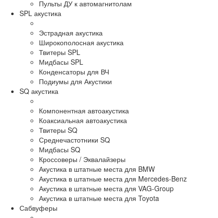
Пульты ДУ к автомагнитолам
SPL акустика
Эстрадная акустика
Широкополосная акустика
Твитеры SPL
Мидбасы SPL
Конденсаторы для ВЧ
Подиумы для Акустики
SQ акустика
Компонентная автоакустика
Коаксиальная автоакустика
Твитеры SQ
Среднечастотники SQ
Мидбасы SQ
Кроссоверы / Эквалайзеры
Акустика в штатные места для BMW
Акустика в штатные места для Mercedes-Benz
Акустика в штатные места для VAG-Group
Акустика в штатные места для Toyota
Сабвуферы