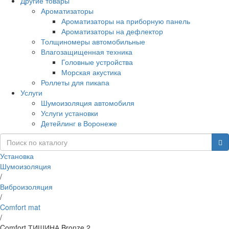
Другие товары
Ароматизаторы
Ароматизаторы на приборную панель
Ароматизаторы на дефлектор
Толщиномеры автомобильные
Влагозащищенная техника
Головные устройства
Морская акустика
Роллеты для пикапа
Услуги
Шумоизоляция автомобиля
Услуги установки
Детейлинг в Воронеже
Установка
Шумоизоляция
/
Виброизоляция
/
Comfort mat
/
Comfort ТИШИНА Bronze 2