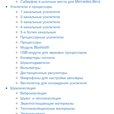
Сабвуфер в штатные места для Mercedes-Benz
Усилители и процессоры
1-канальные усилители
2-канальные усилители
3-канальные усилители
4-канальные усилители
5-и более канальные
Процессорные усилители
Процессоры
Модуль Bluetooth
USB модули для звуковых процессоров
Конвертеры сигнала
Шумоподавители
Вольтметры
Дистанционные регуляторы
Микрофоны для настройки автозвука
Вентилятор для охлаждения усилителя
Шумоизоляция
Виброизоляция
Шумо- и теплоизоляция
Звукопоглощающие материалы
Теплоизоляционные материалы
Звукоизолятор