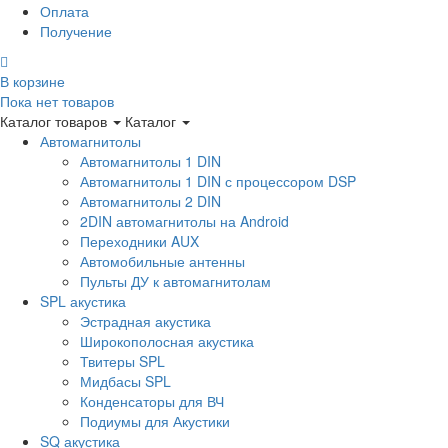
Оплата
Получение
В корзине
Пока нет товаров
Каталог товаров
Каталог
Автомагнитолы
Автомагнитолы 1 DIN
Автомагнитолы 1 DIN с процессором DSP
Автомагнитолы 2 DIN
2DIN автомагнитолы на Android
Переходники AUX
Автомобильные антенны
Пульты ДУ к автомагнитолам
SPL акустика
Эстрадная акустика
Широкополосная акустика
Твитеры SPL
Мидбасы SPL
Конденсаторы для ВЧ
Подиумы для Акустики
SQ акустика