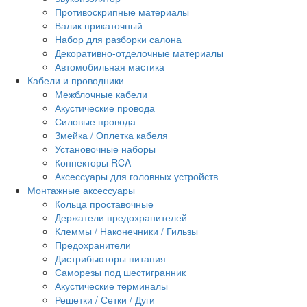
Противоскрипные материалы
Валик прикаточный
Набор для разборки салона
Декоративно-отделочные материалы
Автомобильная мастика
Кабели и проводники
Межблочные кабели
Акустические провода
Силовые провода
Змейка / Оплетка кабеля
Установочные наборы
Коннекторы RCA
Аксессуары для головных устройств
Монтажные аксессуары
Кольца проставочные
Держатели предохранителей
Клеммы / Наконечники / Гильзы
Предохранители
Дистрибьюторы питания
Саморезы под шестигранник
Акустические терминалы
Решетки / Сетки / Дуги