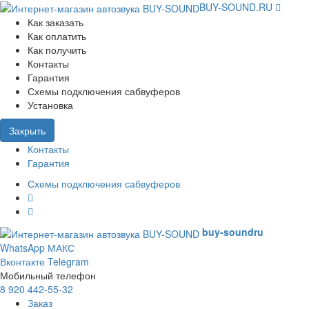
BUY-SOUND.RU
Как заказать
Как оплатить
Как получить
Контакты
Гарантия
Схемы подключения сабвуферов
Установка
Закрыть
Контакты
Гарантия
Схемы подключения сабвуферов
buy-sound
ru
WhatsApp
МАКС
Вконтакте
Telegram
Мобильный телефон
8 920 442-55-32
Заказ