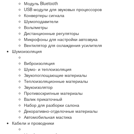
Модуль Bluetooth
USB модули для звуковых процессоров
Конвертеры сигнала
Шумоподавители
Вольтметры
Дистанционные регуляторы
Микрофоны для настройки автозвука
Вентилятор для охлаждения усилителя
Шумоизоляция
Виброизоляция
Шумо- и теплоизоляция
Звукопоглощающие материалы
Теплоизоляционные материалы
Звукоизолятор
Противоскрипные материалы
Валик прикаточный
Набор для разборки салона
Декоративно-отделочные материалы
Автомобильная мастика
Кабели и проводники