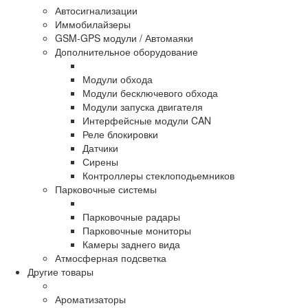
Автосигнализации
Иммобилайзеры
GSM-GPS модули / Автомаяки
Дополнительное оборудование
Модули обхода
Модули бесключевого обхода
Модули запуска двигателя
Интерфейсные модули CAN
Реле блокировки
Датчики
Сирены
Контроллеры стеклоподьемников
Парковочные системы
Парковочные радары
Парковочные мониторы
Камеры заднего вида
Атмосферная подсветка
Другие товары
Ароматизаторы