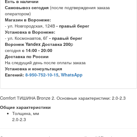
Есть в наличии
Самовывоз
сегодня
(после подтверждения заказа
оператором)
Магазин в Воронеже:
- ул. Новгородская, 124В
- правый берег
Установка в Воронеже:
- ул. Космонавтов, 6Г
- правый берег
Воронеж
Y
andex
Д
оставка 200
p
сегодня
с 14:00 - 20:00
Доставка по России
На следущий день после оплаты заказа
Установка и консультация
Евгений:
8-950-752-10-15
,
WhatsApp
Comfort ТИШИНА Bronze 2. Основные характеристики: 2.0-2.3
Общие характеристики
Толщина, мм
2.0-2.3