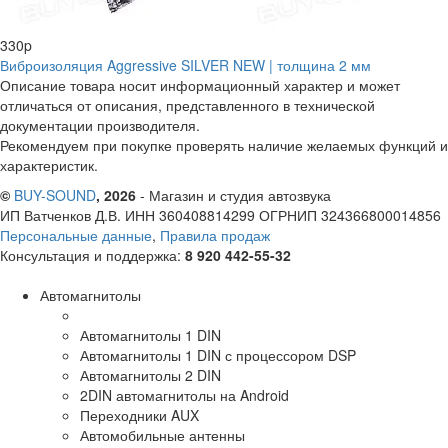
330
p
Виброизоляция Aggressive SILVER NEW | толщина 2 мм
Описание товара носит информационный характер и может
отличаться от описания, представленного в технической
документации производителя.
Рекомендуем при покупке проверять наличие желаемых функций и
характеристик.
©
BUY-SOUND
, 2026
- Магазин и студия автозвука
ИП Ватченков Д.В. ИНН 360408814299 ОГРНИП 324366800014856
Персональные данные
,
Правила продаж
Консультация и поддержка:
8 920 442-55-32
Автомагнитолы
Автомагнитолы 1 DIN
Автомагнитолы 1 DIN с процессором DSP
Автомагнитолы 2 DIN
2DIN автомагнитолы на Android
Переходники AUX
Автомобильные антенны