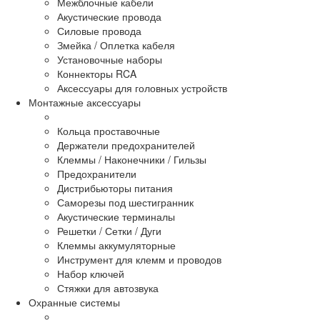
Межблочные кабели
Акустические провода
Силовые провода
Змейка / Оплетка кабеля
Установочные наборы
Коннекторы RCA
Аксессуары для головных устройств
Монтажные аксессуары
Кольца проставочные
Держатели предохранителей
Клеммы / Наконечники / Гильзы
Предохранители
Дистрибьюторы питания
Саморезы под шестигранник
Акустические терминалы
Решетки / Сетки / Дуги
Клеммы аккумуляторные
Инструмент для клемм и проводов
Набор ключей
Стяжки для автозвука
Охранные системы