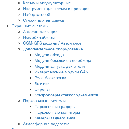
Клеммы аккумуляторные
Инструмент для клемм и проводов
Набор ключей
Стяжки для автозвука
Охранные системы
Автосигнализации
Иммобилайзеры
GSM-GPS модули / Автомаяки
Дополнительное оборудование
Модули обхода
Модули бесключевого обхода
Модули запуска двигателя
Интерфейсные модули CAN
Реле блокировки
Датчики
Сирены
Контроллеры стеклоподьемников
Парковочные системы
Парковочные радары
Парковочные мониторы
Камеры заднего вида
Атмосферная подсветка