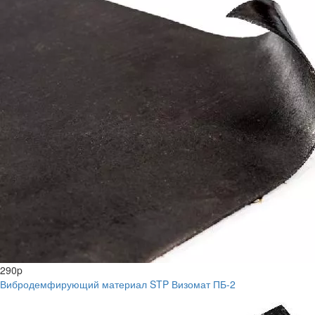
290
p
Вибродемфирующий материал STP Визомат ПБ-2