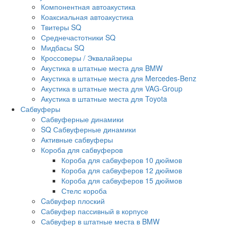
Компонентная автоакустика
Коаксиальная автоакустика
Твитеры SQ
Среднечастотники SQ
Мидбасы SQ
Кроссоверы / Эквалайзеры
Акустика в штатные места для BMW
Акустика в штатные места для Mercedes-Benz
Акустика в штатные места для VAG-Group
Акустика в штатные места для Toyota
Сабвуферы
Сабвуферные динамики
SQ Сабвуферные динамики
Активные сабвуферы
Короба для сабвуферов
Короба для сабвуферов 10 дюймов
Короба для сабвуферов 12 дюймов
Короба для сабвуферов 15 дюймов
Стелс короба
Cабвуфер плоский
Сабвуфер пассивный в корпусе
Сабвуфер в штатные места в BMW